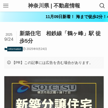
神奈川県 | 不動産情報
11月09日新着！ 海まで徒歩2分！小田
新築住宅 相鉄線「鶴ヶ峰」駅 徒
2025
9/24
歩5分
2025年9月24日
information
【PR】この記事には広告を含む場合があります。