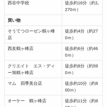
西谷中学校
徒歩約16分（約1,
270ｍ）
買い物
そうてつローゼン鶴ヶ峰
徒歩約4分（約27
店
0ｍ）
西友鶴ヶ峰店
徒歩約6分（約46
0ｍ）
クリエイト エス・ディ
徒歩約8分（約59
ー旭鶴ヶ峰店
0ｍ）
マム 四季美台店
徒歩約10分（約8
00ｍ）
オーケー 鶴ヶ峰店
徒歩約11分（約8