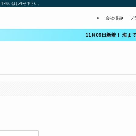
お手伝いはお任せ下さい。
会社概要
プ
11月09日新着！ 海まで徒歩