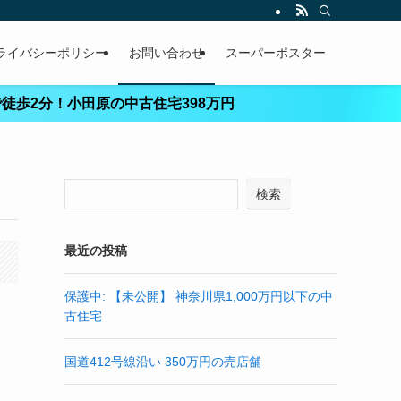
ライバシーポリシー
お問い合わせ
スーパーポスター
2分！小田原の中古住宅398万円
検索
最近の投稿
保護中: 【未公開】 神奈川県1,000万円以下の中
古住宅
国道412号線沿い 350万円の売店舗