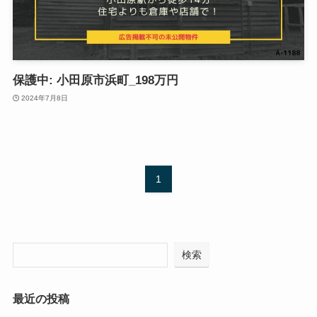
保護中: 小田原市浜町_198万円
2024年7月8日
1
検索
最近の投稿