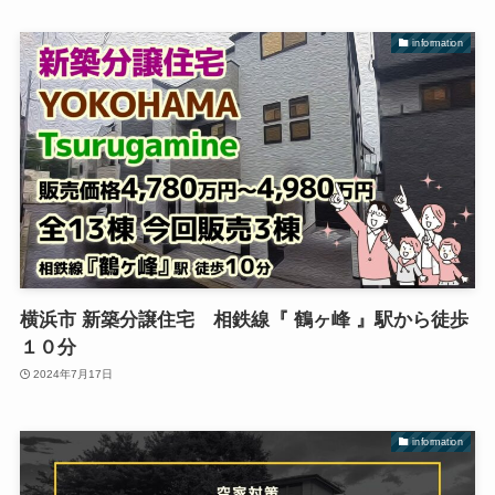
information
横浜市 新築分譲住宅 相鉄線『 鶴ヶ峰 』駅から徒歩
１０分
2024年7月17日
information